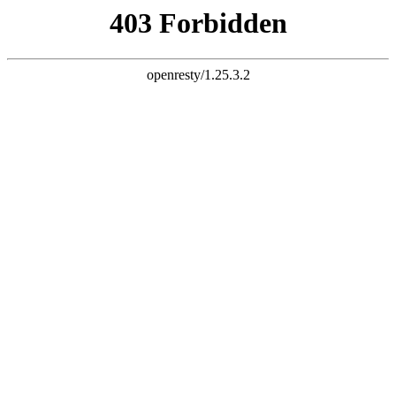
K8一触即发人生赢家
首页
公司代办
公司注册
公司地址变更
公司经营范围变更
公司注册资本变更
公司名称变更
公司法人变更
公司股权变更
工商年报公示
公司注销
个体户注册
代办服务平台
代办平台
各种证件证书代办
各种代办业务公司
代办资质
资质办理代办公司